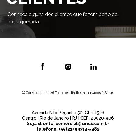
Conheça alguns dos clientes que fazem parte da
nossa jornada.
© Copyright - 2026 Todos os direitos reservados à Sirius
Avenida Nilo Peçanha 50, GRP 1516
Centro | Rio de Janeiro | RJ | CEP: 20020-906
Seja cliente:
comercial@sirius.com.br
telefone:
+55 (21) 99314-5482